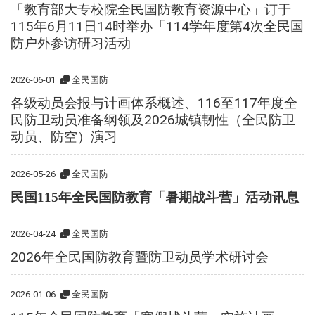
「教育部大专校院全民国防教育资源中心」订于
115年6月11日14时举办「114学年度第4次全民国
防户外参访研习活动」
2026-06-01
全民国防
各级动员会报与计画体系概述、116至117年度全
民防卫动员准备纲领及2026城镇韧性（全民防卫
动员、防空）演习
2026-05-26
全民国防
民国115年全民国防教育「暑期战斗营」活动讯息
2026-04-24
全民国防
2026年全民国防教育暨防卫动员学术研讨会
2026-01-06
全民国防