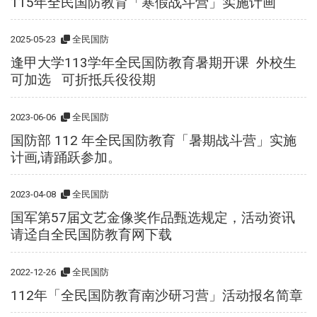
115年全民国防教育「寒假战斗营」实施计画
2025-05-23
全民国防
逢甲大学113学年全民国防教育暑期开课 外校生
可加选 可折抵兵役役期
2023-06-06
全民国防
国防部 112 年全民国防教育「暑期战斗营」实施
计画,请踊跃参加。
2023-04-08
全民国防
国军第57届文艺金像奖作品甄选规定，活动资讯
请迳自全民国防教育网下载
2022-12-26
全民国防
112年「全民国防教育南沙研习营」活动报名简章