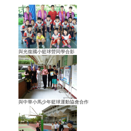
與光復國小籃球營同學合影
與中華小馬少年籃球運動協會合作