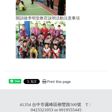
開訓後李明堂教官說明活動注意事項
Print this page
Share
41354 台中市霧峰區柳豐路500號 T：
0423321053 or 0919555445