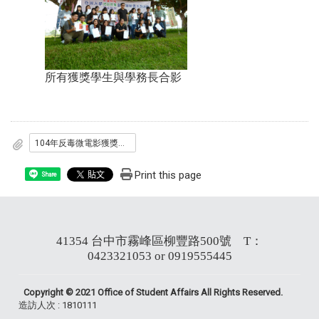
所有獲獎學生與學務長合影
104年反毒微電影獲獎名單.docx
Print this page
Share
41354 台中市霧峰區柳豐路500號 T：
0423321053 or 0919555445
Copyright © 2021 Office of Student Affairs All Rights Reserved.
造訪人次 : 1810111