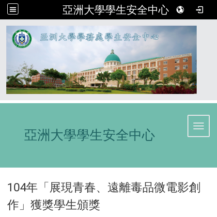
亞洲大學學生安全中心
:::
Toggl
亞洲大學學生安全中心
104年「展現青春、遠離毒品微電影創
作」獲獎學生頒獎