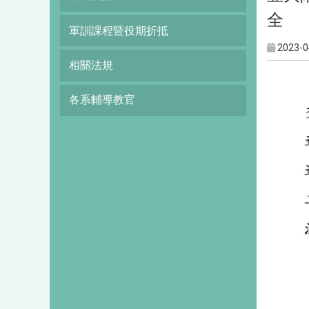
全
軍訓課程暨役期折抵
2023-0
相關法規
各系輔導教官