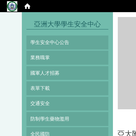
:::
亞洲大學學生安全中心
學生安全中心公告
業務職掌
國軍人才招募
表單下載
交通安全
防制學生藥物濫用
亞大
全民國防