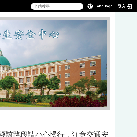
Language
登入
經該路段請小心慢行，注意交通安