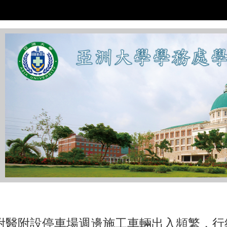
:::
附醫附設停車場週邊施工車輛出入頻繁，行