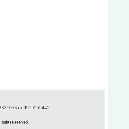
053 or 0919555445
l Rights Reserved.