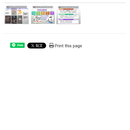
Print this page
Share