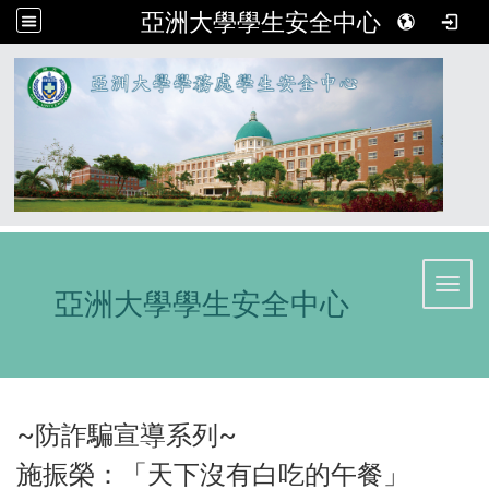
亞洲大學學生安全中心
:::
Toggl
亞洲大學學生安全中心
~防詐騙宣導系列~
施振榮：「天下沒有白吃的午餐」