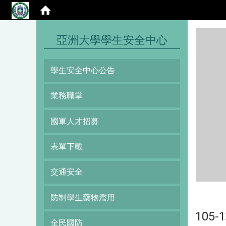
:::
亞洲大學學生安全中心
學生安全中心公告
業務職掌
國軍人才招募
表單下載
交通安全
防制學生藥物濫用
10
全民國防