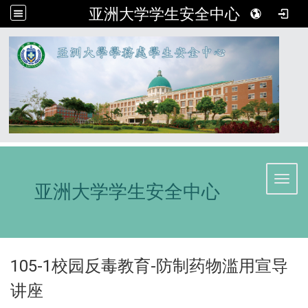
亚洲大学学生安全中心
:::
Toggl
亚洲大学学生安全中心
105-1校园反毒教育-防制药物滥用宣导
讲座