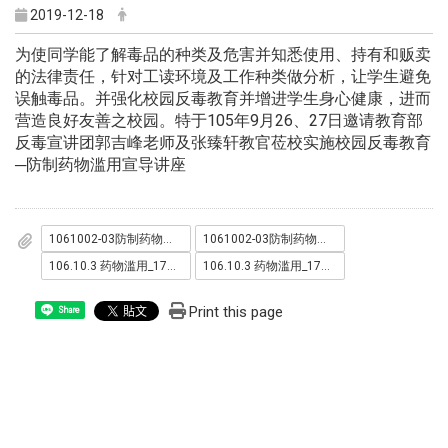
2019-12-18
为使同学能了解毒品的种类及危害并知悉使用、持有和贩卖
的法律责任，针对工读环境及工作种类做分析，让学生避免
误触毒品。并强化校园反毒教育并增进学生身心健康，进而
营造良好友善之校园。特于105年9月26、27日邀请教育部
反毒宣讲团郭吉峰老师及张臻轩教官莅校实施校园反毒教育
─防制药物滥用宣导讲座
1061002-03防制药物滥用宣导_171012_0016.jpg
1061002-03防制药物滥用宣导_171012_0046.jpg
106.10.3 药物滥用_171012_0030.jpg
106.10.3 药物滥用_171012_0037.jpg
Print this page
Share