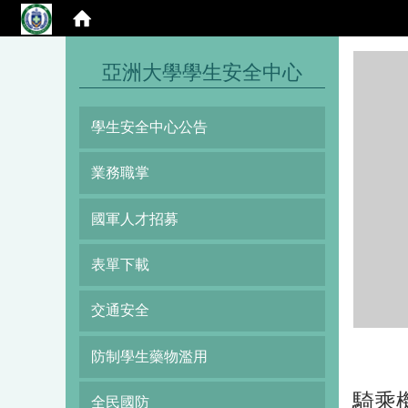
:::
亞洲大學學生安全中心
學生安全中心公告
業務職掌
國軍人才招募
表單下載
交通安全
防制學生藥物濫用
騎乘
全民國防