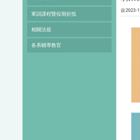
2023-1
軍訓課程暨役期折抵
相關法規
各系輔導教官