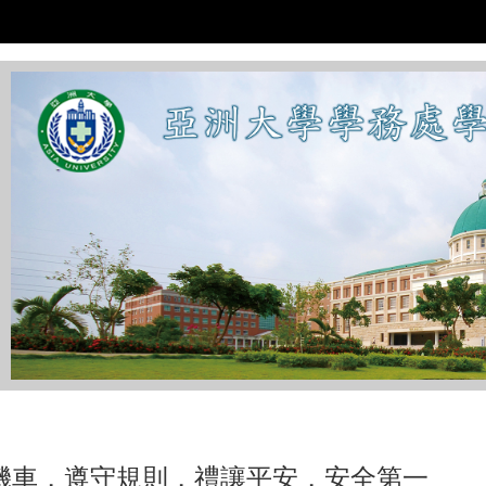
:::
機車，遵守規則，禮讓平安，安全第一