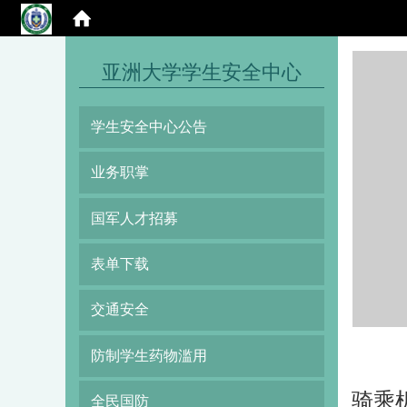
:::
亚洲大学学生安全中心
学生安全中心公告
业务职掌
国军人才招募
表单下载
交通安全
防制学生药物滥用
骑乘
全民国防