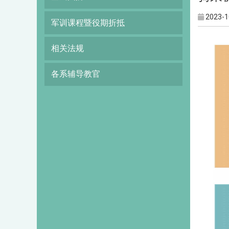
2023-1
军训课程暨役期折抵
相关法规
各系辅导教官