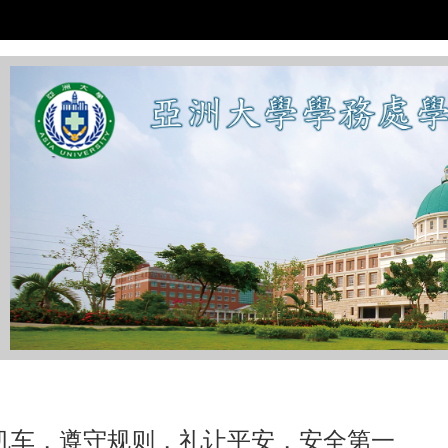
:::
机车，遵守规则，礼让平安，安全第一