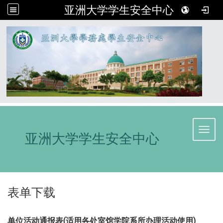
亚洲大学学生安全中心
:::
Toggl
亚洲大学学生安全中心
表单下载
单位活动通报表(适用各处室馆学院系所办理活动使用)