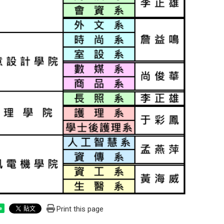
Print this page
e