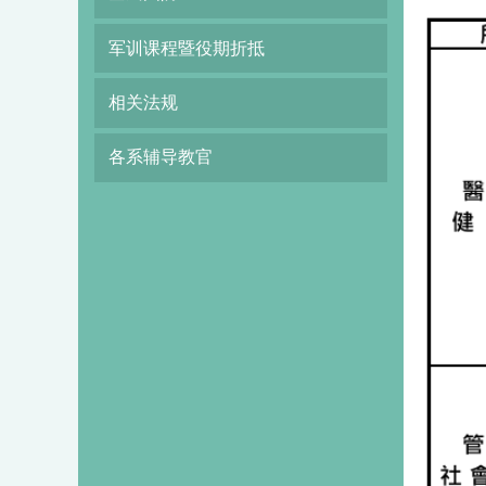
军训课程暨役期折抵
相关法规
各系辅导教官