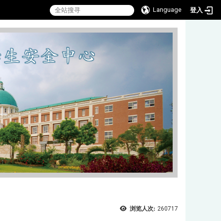
Language
登入
浏览人次:
260717