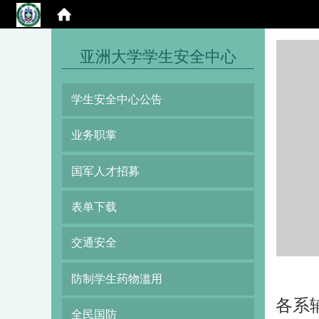
:::
亚洲大学学生安全中心
学生安全中心公告
业务职掌
国军人才招募
表单下载
交通安全
防制学生药物滥用
各系
全民国防