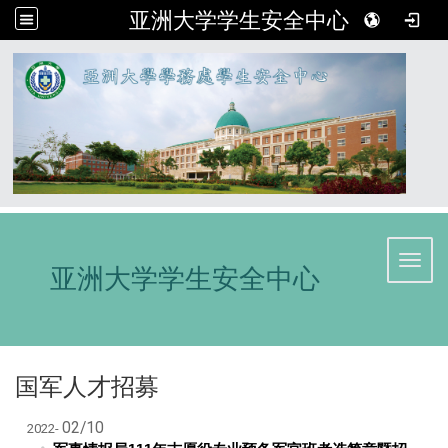
亚洲大学学生安全中心
:::
Toggl
亚洲大学学生安全中心
国军人才招募
02/10
2022-