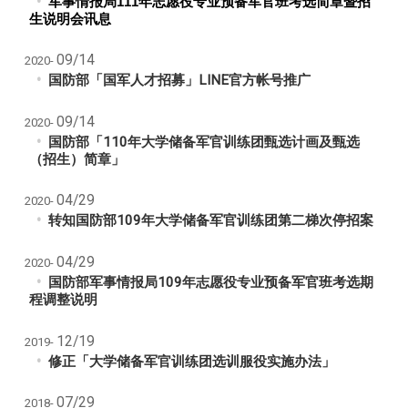
军事情报局
111
年志愿役专业预备军官班考选简章暨招
生说明会讯息
09/14
2020-
国防部「国军人才招募」LINE官方帐号推广
09/14
2020-
国防部「110年大学储备军官训练团甄选计画及甄选
（招生）简章」
04/29
2020-
转知国防部109年大学储备军官训练团第二梯次停招案
04/29
2020-
国防部军事情报局109年志愿役专业预备军官班考选期
程调整说明
12/19
2019-
修正「大学储备军官训练团选训服役实施办法」
07/29
2018-