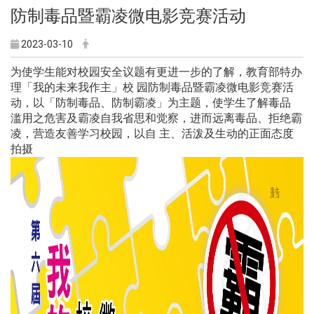
防制毒品暨霸凌微电影竞赛活动
2023-03-10
为使学生能对校园安全议题有更进一步的了解，教育部特办
理「我的未来我作主」校 园防制毒品暨霸凌微电影竞赛活
动，以「防制毒品、防制霸凌」为主题，使学生了解毒品
滥用之危害及霸凌自我省思和觉察，进而远离毒品、拒绝霸
凌，营造友善学习校园，以自 主、活泼及生动的正面态度
拍摄