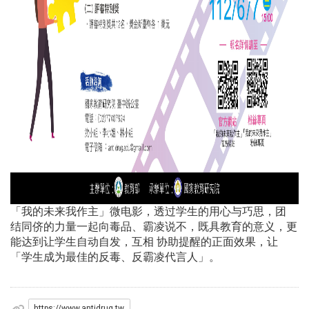
「我的未来我作主」微电影，透过学生的用心与巧思，团
结同侪的力量一起向毒品、霸凌说不，既具教育的意义，更
能达到让学生自动自发，互相 协助提醒的正面效果，让
「学生成为最佳的反毒、反霸凌代言人」。
https://www.antidrug.tw