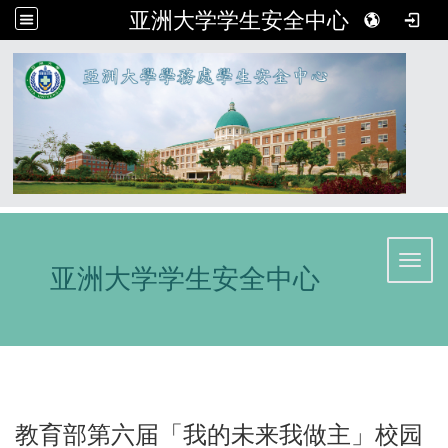
亚洲大学学生安全中心
:::
Toggl
亚洲大学学生安全中心
教育部第六届「我的未来我做主」校园